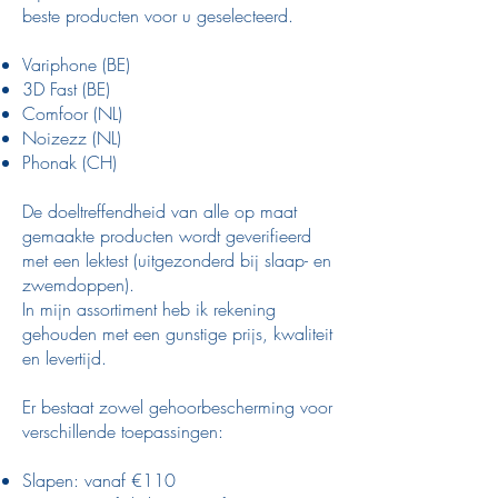
beste producten voor u geselecteerd.
Variphone (BE)
3D Fast (BE)
Comfoor (NL)
Noizezz (NL)
Phonak (CH)
De doeltreffendheid van alle op maat
gemaakte producten wordt geverifieerd
met een lektest (uitgezonderd bij slaap- en
zwemdoppen).
In mijn assortiment heb ik rekening
gehouden met een gunstige prijs, kwaliteit
en levertijd.
Er bestaat zowel gehoorbescherming voor
verschillende toepassingen:
Slapen: vanaf €110