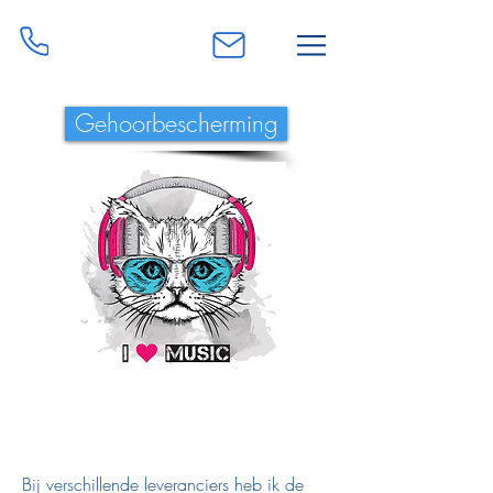
0468 51 92 68
info@liesschreel.be
Gehoorbescherming
Bij verschillende leveranciers heb ik de