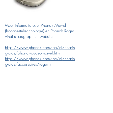
Meer informatie over Phonak Marvel
(hoortoesteltechnologie) en Phonak Roger
vindt u terug op hun website:
https://www.phonak.com/be/nl/hearin
g-aids/phonak-audeomarvel.html
https://www.phonak.com/be/nl/hearin
g-aids/accessoires/roger.html