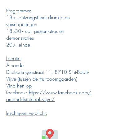
Programma
:
18u - ontvangst met drankje en
versnaperingen
18u30 - start presentaties en
demonstraties
20u - einde
Locatie
:
Amandel
Driekoningenstraat 11, 8710 Sint-Baafs-
Vijve (tussen de fruitboomgaarden)
Vind hen op
facebook:
https://www.facebook.com/
amandelsintbaafsvijve/
Inschrijven verplicht: