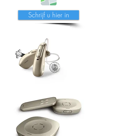
Schrijf u hier in